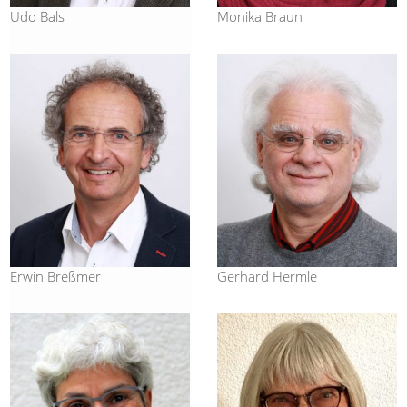
Udo Bals
Monika Braun
Erwin Breßmer
Gerhard Hermle